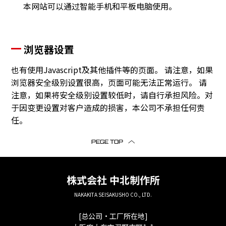
本网站可以通过智能手机和平板电脑使用。
浏览器设置
也有使用Javascript及其他插件等的页面。 请注意，如果
浏览器安全级别设置很高，页面可能无法正常运行。 请
注意，如果将安全级别设置较低时，请自行承担风险。对
于因变更设置对客户造成的损害，本公司不承担任何责
任。
PEGE TOP
株式会社
中北制作所
NAKAKITA SEISAKUSHO CO., LTD.
[总公司・工厂所在地]