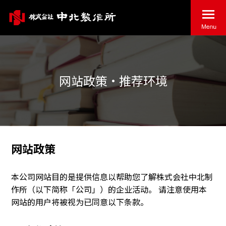
网站政策・推荐环境
网站政策
本公司网站目的是提供信息以帮助您了解株式会社中北制
作所（以下简称「公司」）的企业活动。 请注意使用本
网站的用户将被视为已同意以下条款。