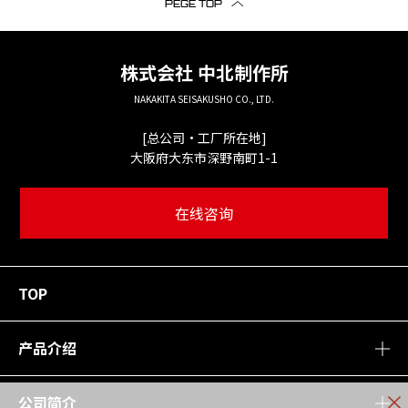
PEGE TOP
株式会社
中北制作所
NAKAKITA SEISAKUSHO CO., LTD.
[总公司・工厂所在地]
大阪府大东市深野南町1-1
在线咨询
TOP
产品介绍
公司简介