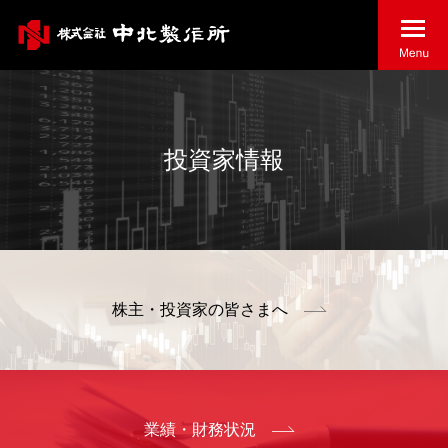
投資家情報
株主・投資家の
皆さまへ
業績・財務状況