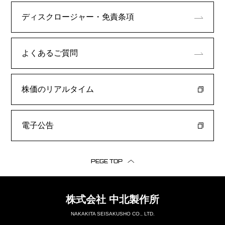
ディスクロージャー・
免責条項
よくあるご質問
株価のリアルタイム
電子公告
PEGE TOP
株式会社
中北製作所
NAKAKITA SEISAKUSHO CO., LTD.