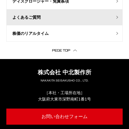
ディスクロージャー・免責条項
よくあるご質問
株価のリアルタイム
PEGE TOP
株式会社
中北製作所
NAKAKITA SEISAKUSHO CO., LTD.
［本社・工場所在地］
大阪府大東市深野南町1番1号
お問い合わせフォーム