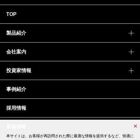
TOP
製品紹介
会社案内
投資家情報
事例紹介
採用情報
新着情報
本サイトは、お客様が再訪問された際に最適な情報を提供するなど、快適に
本サイトは、お客様が再訪問された際に最適な情報を提供するなど、快適に