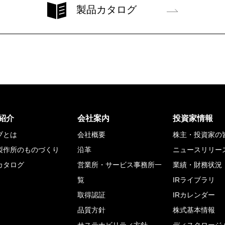
製品カタログ
紹介
会社案内
投資家情報
ブとは
会社概要
株主・投資家の
製作所のものづくり
沿革
ニュースリリー
カタログ
営業所・サービス事務所一
業績・財務状況
覧
IRライブラリ
取得認証
IRカレンダー
品質方針
株式基本情報
サステナビリティ方針
ディスクロージ