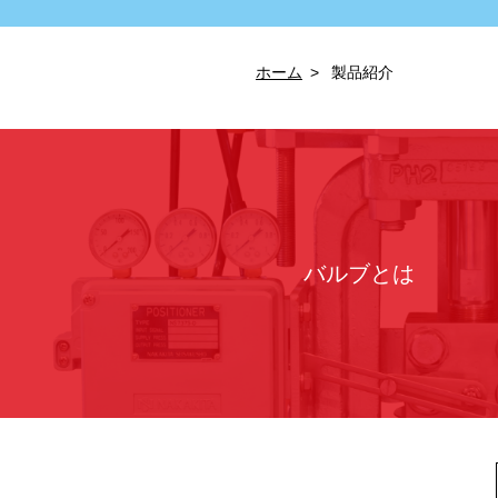
ホーム
製品紹介
バルブとは