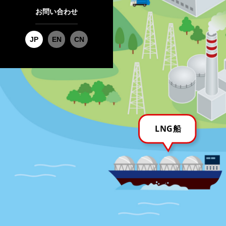
お問い合わせ
JP
EN
CN