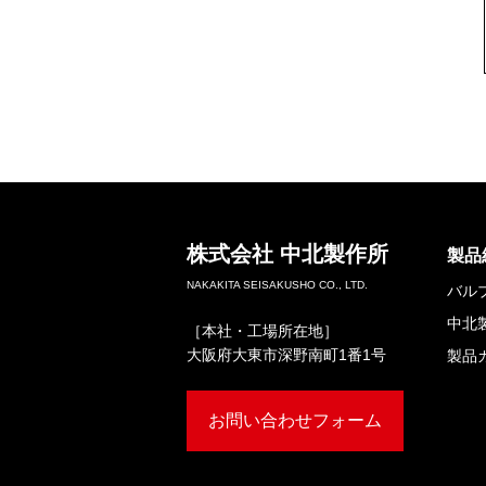
株式会社
中北製作所
製品
NAKAKITA SEISAKUSHO CO., LTD.
バル
中北
［本社・工場所在地］
大阪府大東市深野南町1番1号
製品
お問い合わせフォーム