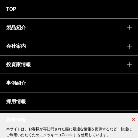
TOP
製品紹介
会社案内
投資家情報
事例紹介
採用情報
新着情報
本サイトは、お客様が再訪問された際に最適な情報を提供するなど、快適に
本サイトは、お客様が再訪問された際に最適な情報を提供するなど、快適に
ご利用いただくためにクッキー（Cookie）を使用しています。
ご利用いただくためにクッキー（Cookie）を使用しています。
サイトポリシー・推奨環境