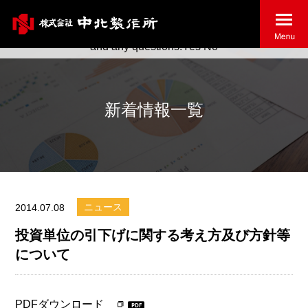
May we use cookies to track your activities? We take your
privacy very seriously. Please see our privacy policy for details
and any questions.
Yes
No
新着情報一覧
ニュース
2014.07.08
投資単位の引下げに関する考え方及び方針等
について
PDFダウンロード