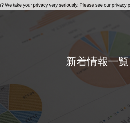
s? We take your privacy very seriously. Please see our privacy p
新着情報一覧