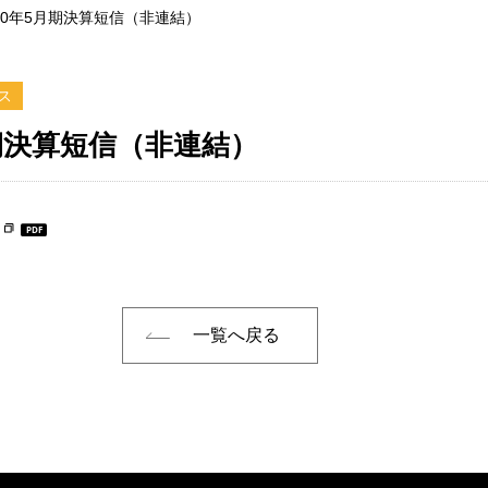
020年5月期決算短信（非連結）
ス
月期決算短信（非連結）
一覧へ戻る