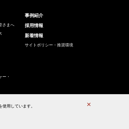
事例紹介
皆さまへ
採用情報
ス
新着情報
サイトポリシー・推奨環境
ャー・
ム
）を使用しています。
）を使用しています。