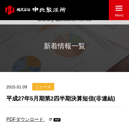
May we use cookies to track your activities? We take your
privacy very seriously. Please see our privacy policy for details
and any questions.
Yes
No
新着情報一覧
ニュース
2015.01.09
平成27年5月期第2四半期決算短信(非連結)
PDFダウンロード