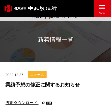
May we use cookies to track your activities? We take your
privacy very seriously. Please see our privacy policy for details
and any questions.
Yes
No
新着情報一覧
ニュース
2022.12.27
業績予想の修正に関するお知らせ
PDFダウンロード