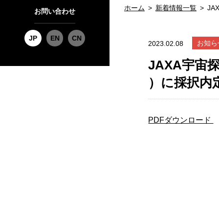
ホーム
新着情報一覧
J
お問い合わせ
JP
EN
CN
お知ら
2023.02.08
JAXA宇宙
）に採択内
PDFダウンロード