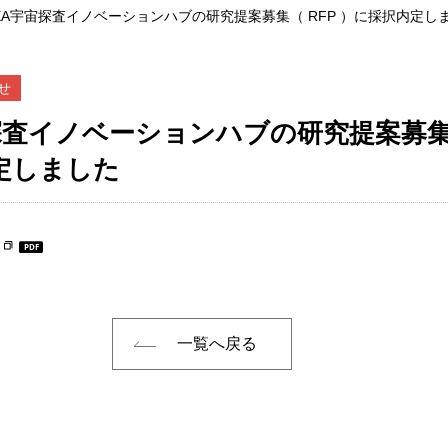
AXA宇宙探査イノベーションハブの研究提案募集（ RFP ）に採択内定し
せ
探査イノベーションハブの研究提案募集（
定しました
一覧へ戻る