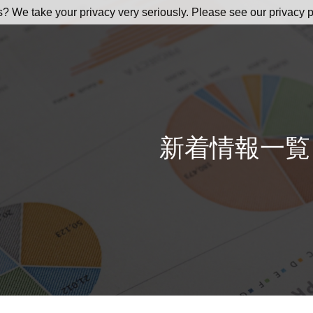
s? We take your privacy very seriously. Please see our privacy p
新着情報一覧