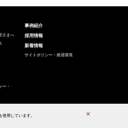
事例紹介
皆さまへ
採用情報
ス
新着情報
サイトポリシー・推奨環境
ャー・
ム
）を使用しています。
）を使用しています。