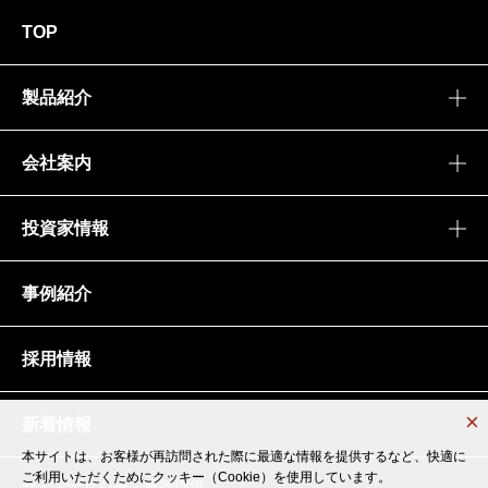
TOP
製品紹介
会社案内
投資家情報
事例紹介
採用情報
新着情報
本サイトは、お客様が再訪問された際に最適な情報を提供するなど、快適に
本サイトは、お客様が再訪問された際に最適な情報を提供するなど、快適に
ご利用いただくためにクッキー（Cookie）を使用しています。
ご利用いただくためにクッキー（Cookie）を使用しています。
サイトポリシー・推奨環境