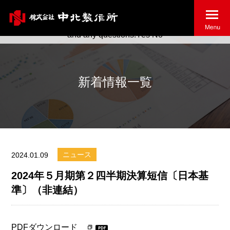
May we use cookies to track your activities? We take your
privacy very seriously. Please see our privacy policy for details
and any questions.
Yes
No
新着情報一覧
ニュース
2024.01.09
2024年５月期第２四半期決算短信〔日本基
準〕（非連結）
PDFダウンロード