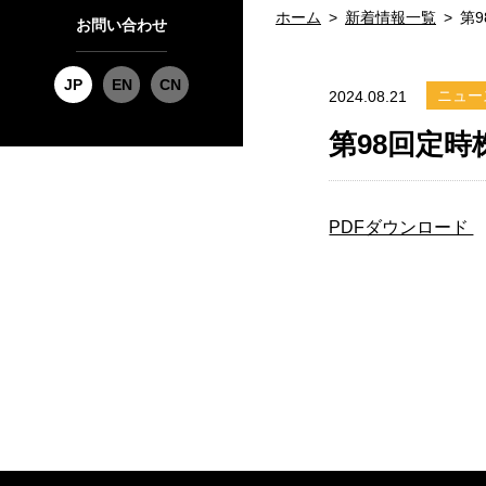
ホーム
新着情報一覧
第
お問い合わせ
JP
EN
CN
ニュー
2024.08.21
第98回定
PDFダウンロード