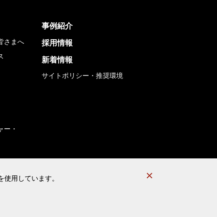
事例紹介
皆さまへ
採用情報
ス
新着情報
サイトポリシー・推奨環境
ャー・
ム
）を使用しています。
）を使用しています。