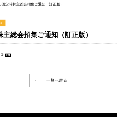
98回定時株主総会招集ご通知（訂正版）
ス
時株主総会招集ご通知（訂正版）
一覧へ戻る