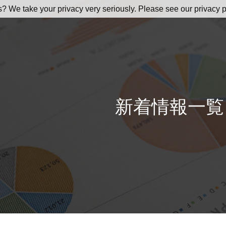
s? We take your privacy very seriously. Please see our privacy p
新着情報一覧