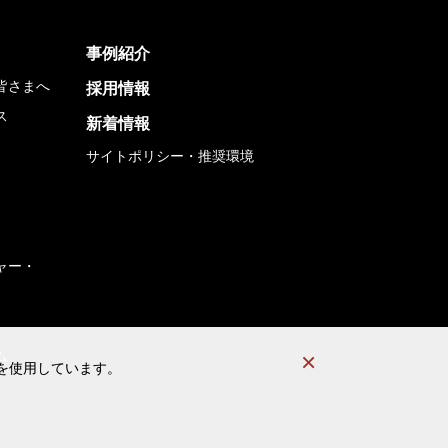
事例紹介
皆さまへ
採用情報
ス
新着情報
サイトポリシー・推奨環境
ャー・
ム
）を使用しています。
）を使用しています。