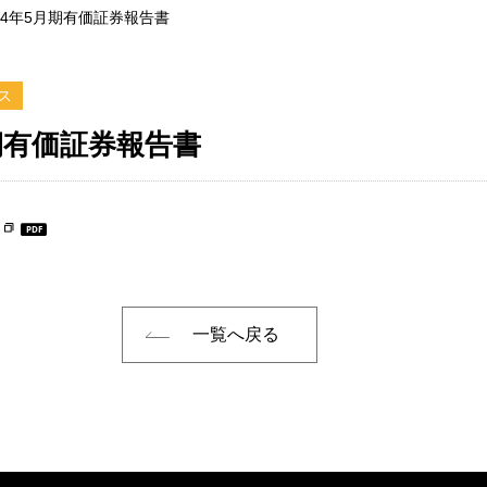
24年5月期有価証券報告書
ス
月期有価証券報告書
一覧へ戻る