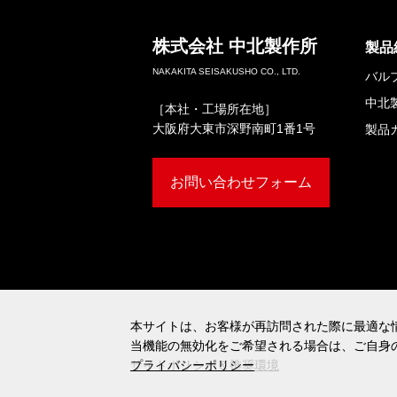
株式会社
中北製作所
製品
NAKAKITA SEISAKUSHO CO., LTD.
バル
中北
［本社・工場所在地］
大阪府大東市深野南町1番1号
製品
お問い合わせフォーム
本サイトは、お客様が再訪問された際に最適な情
本サイトは、お客様が再訪問された際に最適な情
当機能の無効化をご希望される場合は、ご自身
当機能の無効化をご希望される場合は、ご自身
サイトポリシー＆推奨環境
プライバシーポリシー