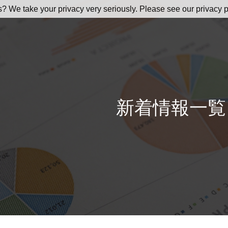
s? We take your privacy very seriously. Please see our privacy p
新着情報一覧