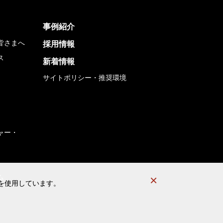
事例紹介
皆さまへ
採用情報
ス
新着情報
サイトポリシー・推奨環境
ャー・
ム
）を使用しています。
）を使用しています。