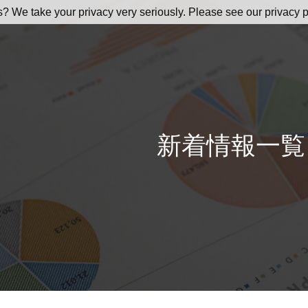
s? We take your privacy very seriously. Please see our privacy p
新着情報一覧