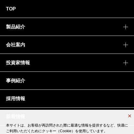
TOP
製品紹介
会社案内
投資家情報
事例紹介
採用情報
新着情報
本サイトは、お客様が再訪問された際に最適な情報を提供するなど、快適に
本サイトは、お客様が再訪問された際に最適な情報を提供するなど、快適に
ご利用いただくためにクッキー（Cookie）を使用しています。
ご利用いただくためにクッキー（Cookie）を使用しています。
サイトポリシー・推奨環境