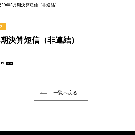
成29年5月期決算短信（非連結）
ス
月期決算短信（非連結）
一覧へ戻る