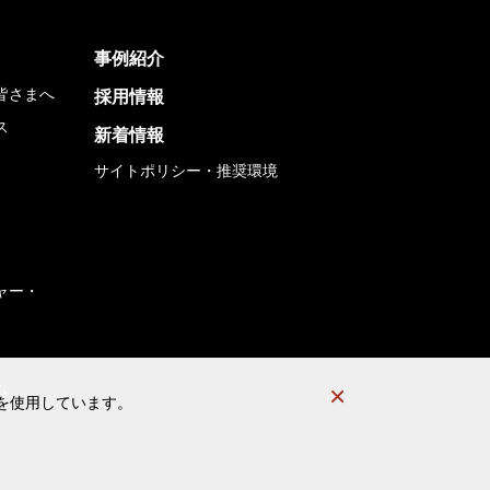
事例紹介
皆さまへ
採用情報
ス
新着情報
サイトポリシー・推奨環境
ャー・
ム
）を使用しています。
）を使用しています。