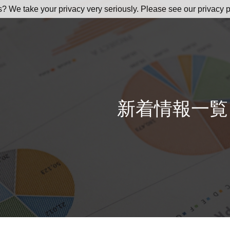
s? We take your privacy very seriously. Please see our privacy p
新着情報一覧