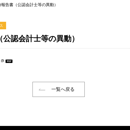
時報告書（公認会計士等の異動）
ス
（公認会計士等の異動）
一覧へ戻る