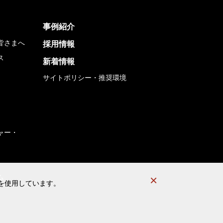
事例紹介
皆さまへ
採用情報
ス
新着情報
サイトポリシー・推奨環境
ャー・
ム
）を使用しています。
）を使用しています。