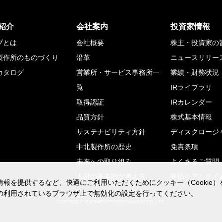
紹介
会社案内
投資家情報
ブとは
会社概要
株主・投資家の
製作所のものづくり
沿革
ニュースリリー
カタログ
営業所・サービス事務所一
業績・財務状況
覧
IRライブラリ
取得認証
IRカレンダー
品質方針
株式基本情報
サステナビリティ方針
ディスクロージ
中北製作所の歴史
免責条項
未来への取り組み
よくあるご質問
人材の基本的な考え方
株価リアルタイ
報を提供するなど、快適にご利用いただくためにクッキー（Cookie
報を提供するなど、快適にご利用いただくためにクッキー（Cookie
の利用されているブラウザ上で無効化の設定を行ってください。
の利用されているブラウザ上で無効化の設定を行ってください。
COPYRIGHT © NAKAKITA SEISAKUSHO CO.,LTD.