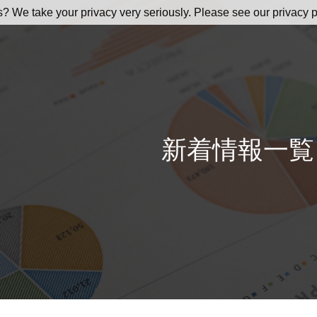
s? We take your privacy very seriously. Please see our privacy p
新着情報一覧