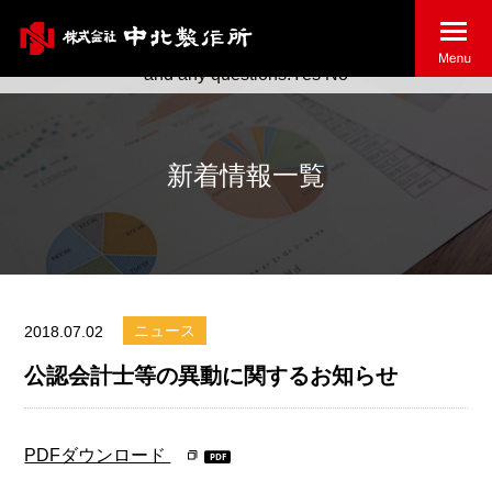
May we use cookies to track your activities? We take your
privacy very seriously. Please see our privacy policy for details
and any questions.
Yes
No
新着情報一覧
ニュース
2018.07.02
公認会計士等の異動に関するお知らせ
PDFダウンロード