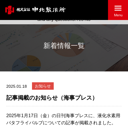
May we use cookies to track your activities? We take your
privacy very seriously. Please see our privacy policy for details
and any questions.
Yes
No
新着情報一覧
お知らせ
2025.01.18
記事掲載のお知らせ（海事プレス）
2025年1月17日（金）の日刊海事プレスに、液化水素用
バタフライバルブについての記事が掲載されました。